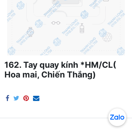
162. Tay quay kính *HM/CL(
Hoa mai, Chiến Thắng)