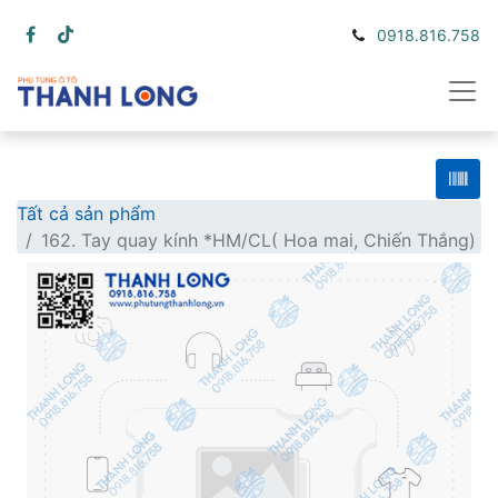
0918.816.758
Tất cả sản phẩm
162. Tay quay kính *HM/CL( Hoa mai, Chiến Thắng)