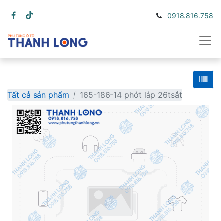
0918.816.758
Tất cả sản phẩm
165-186-14 phớt láp 26tsắt