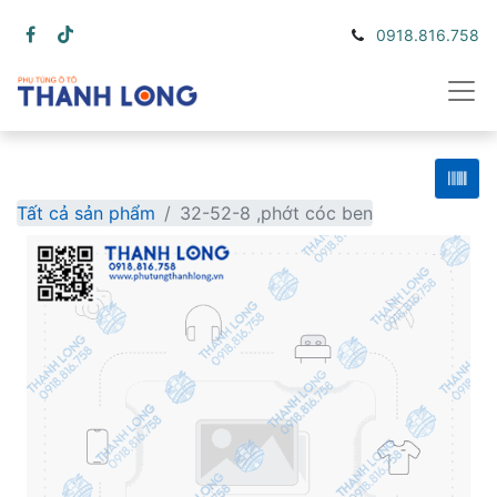
0918.816.758
Tất cả sản phẩm
32-52-8 ,phớt cóc ben