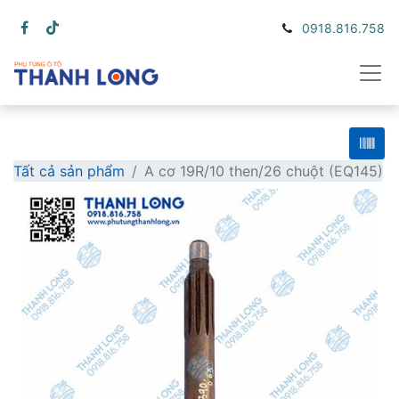
0918.816.758
Tất cả sản phẩm
A cơ 19R/10 then/26 chuột (EQ145)