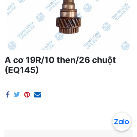
A cơ 19R/10 then/26 chuột
(EQ145)