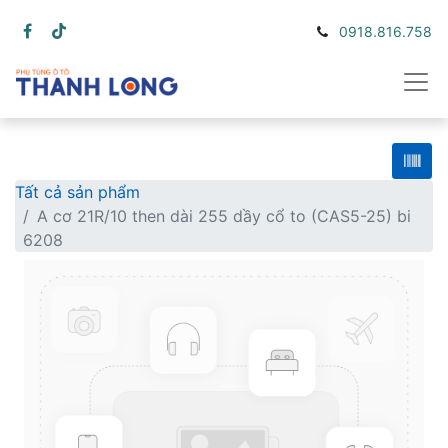
0918.816.758
Tất cả sản phẩm
A cơ 21R/10 then dài 255 dầy cổ to (CAS5-25) bi
6208