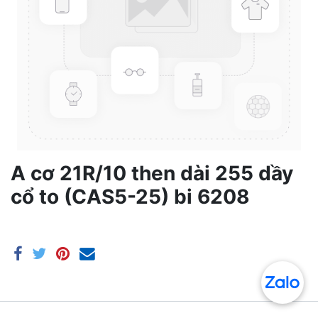
A cơ 21R/10 then dài 255 dầy
cổ to (CAS5-25) bi 6208