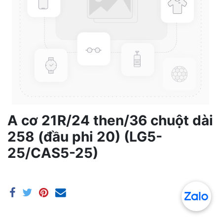
A cơ 21R/24 then/36 chuột dài
258 (đầu phi 20) (LG5-
25/CAS5-25)