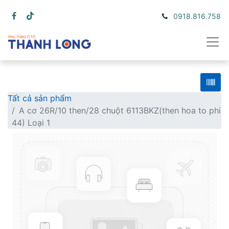
0918.816.758
Tất cả sản phẩm
A cơ 26R/10 then/28 chuột 6113BKZ(then hoa to phi
44) Loại 1