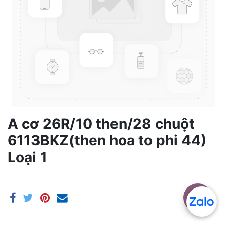
A cơ 26R/10 then/28 chuột
6113BKZ(then hoa to phi 44)
Loại 1