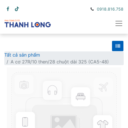
0918.816.758
Tất cả sản phẩm
A cơ 27R/10 then/28 chuột dài 325 (CA5-48)