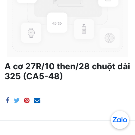
A cơ 27R/10 then/28 chuột dài
325 (CA5-48)