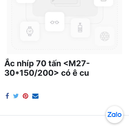
Ắc nhíp 70 tấn <M27-
30*150/200> có ê cu