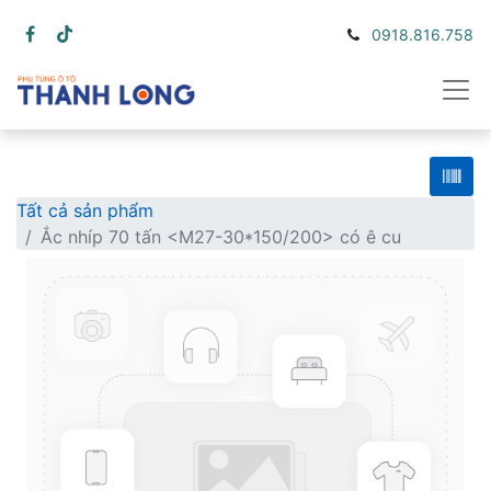
0918.816.758
Tất cả sản phẩm
Ắc nhíp 70 tấn <M27-30*150/200> có ê cu