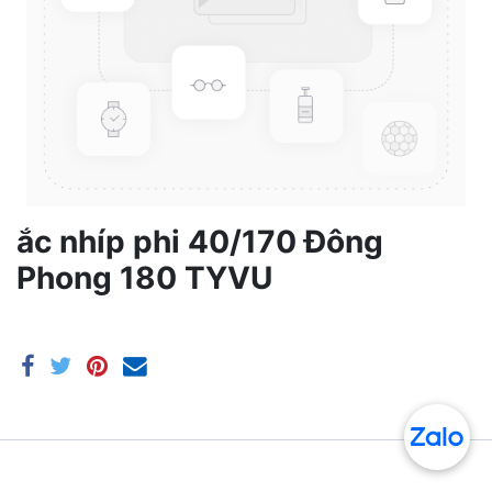
ắc nhíp phi 40/170 Đông
Phong 180 TYVU