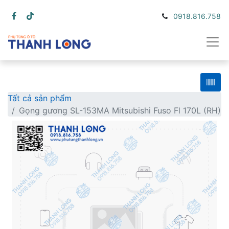
0918.816.758
Tất cả sản phẩm
Gọng gương SL-153MA Mitsubishi Fuso Fl 170L (RH)