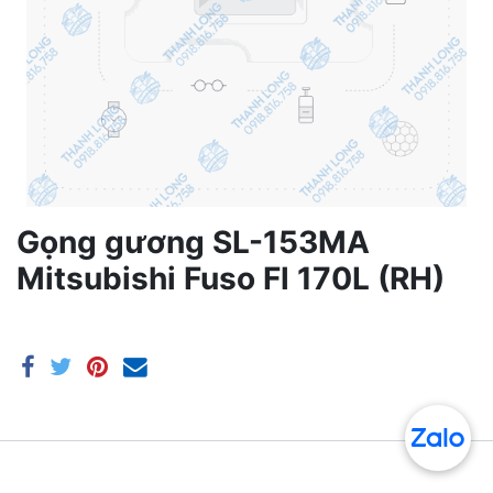
Gọng gương SL-153MA
Mitsubishi Fuso Fl 170L (RH)