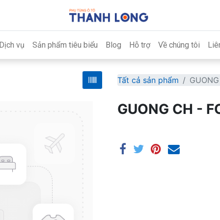
Dịch vụ
Sản phẩm tiêu biểu
Blog
Hỗ trợ
Về chúng tôi
Liê
Tất cả sản phẩm
GUONG 
GUONG CH - F