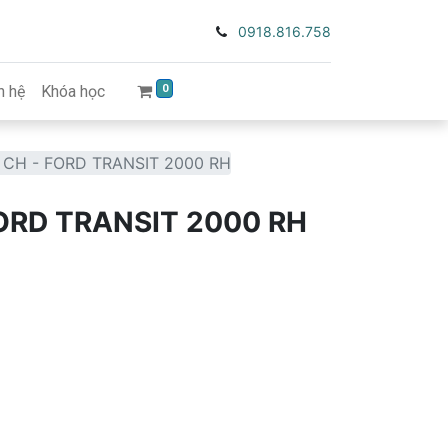
0918.816.758
0
n hệ
Khóa học
CH - FORD TRANSIT 2000 RH
ORD TRANSIT 2000 RH