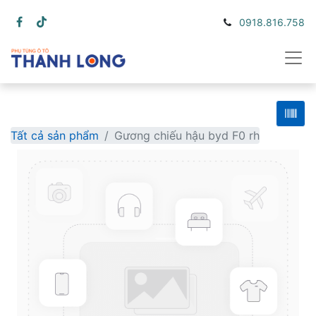
0918.816.758
Tất cả sản phẩm
Gương chiếu hậu byd F0 rh