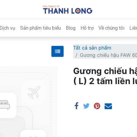
Dịch vụ
Sản phẩm tiêu biểu
Blog
Hỗ trợ
Về chúng tôi
Liê
Tất cả sản phẩm
Gương chiếu hậu FAW 6DL
Gương chiếu hậ
( L) 2 tấm liền 