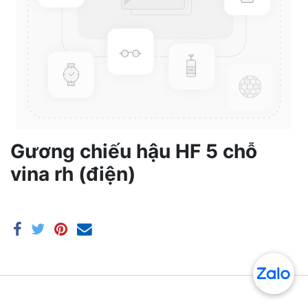
Gương chiếu hậu HF 5 chỗ
vina rh (điện)