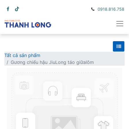
0918.816.758
Tất cả sản phẩm
Gương chiếu hậu JiuLong táo giữalõm