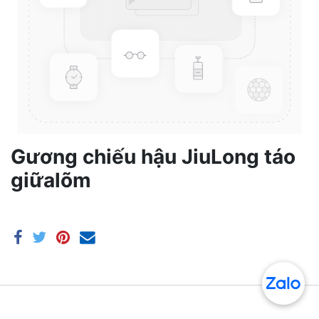
Gương chiếu hậu JiuLong táo
giữalõm