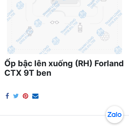
Ốp bậc lên xuống (RH) Forland
CTX 9T ben