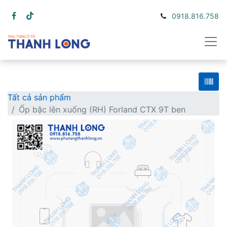
0918.816.758
Tất cả sản phẩm
Ốp bậc lên xuống (RH) Forland CTX 9T ben