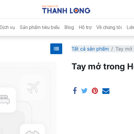
Dịch vụ
Sản phẩm tiêu biểu
Blog
Hỗ trợ
Về chúng tôi
Liê
Tất cả sản phẩm
Tay mở 
Tay mở trong 